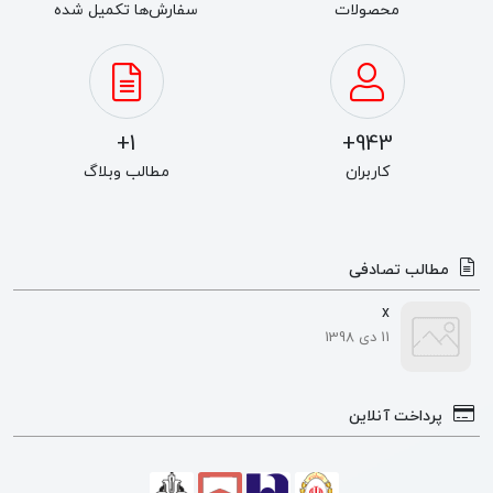
محصولات
سفارش‌ها تکمیل شده
1+
943+
کاربران
مطالب وبلاگ
مطالب تصادفی
x
11 دی 1398
پرداخت آنلاین