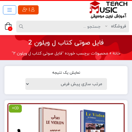
|
0
فایل صوتی کتاب ل ویلون 2
خانه
»
محصولات برچسب خورده “فایل صوتی کتاب ل ویلون 2”
نمایش یک نتیجه
CD+