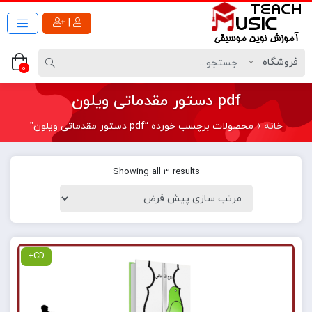
|
0
pdf دستور مقدماتی ویلون
خانه
»
محصولات برچسب خورده “pdf دستور مقدماتی ویلون”
Showing all 3 results
CD+