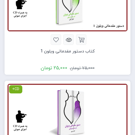
کتاب دستور مقدماتی ویلون 1
25,000
تومان
75,000
تومان
CD+