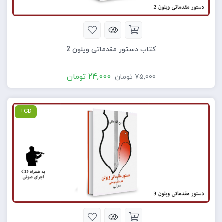
کتاب دستور مقدماتی ویلون 2
24,000
تومان
75,000
تومان
CD+