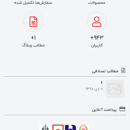
محصولات
سفارش‌ها تکمیل شده
1+
943+
کاربران
مطالب وبلاگ
مطالب تصادفی
x
11 دی 1398
پرداخت آنلاین