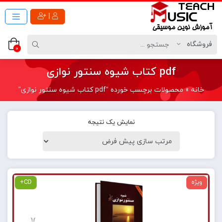
|
0
pdf کتاب شیوه سنتور نوازی
خانه
»
محصولات برچسب خورده “pdf کتاب شیوه سنتور نوازی”
نمایش یک نتیجه
ویژه
CD+